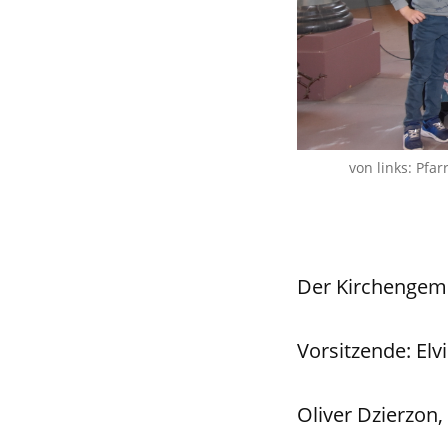
von links: Pfar
Der Kirchengemei
Vorsitzende: Elv
Oliver Dzierzon,