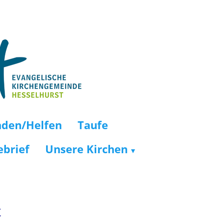
und Hesselhurst
nden/Helfen
Taufe
brief
Unsere Kirchen
t