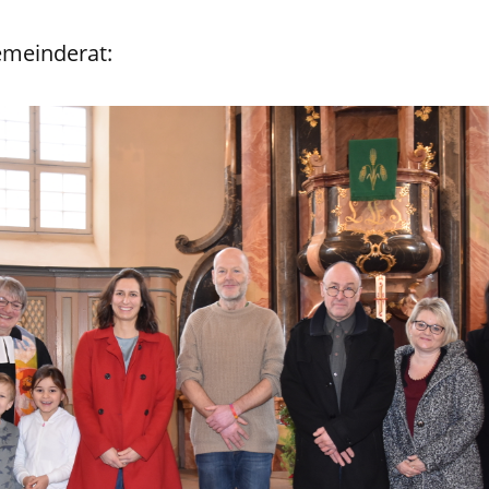
emeinderat: