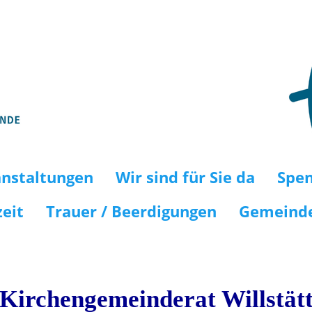
rchengemeinde Willstätt 
anstaltungen
Wir sind für Sie da
Spe
eit
Trauer / Beerdigungen
Gemeinde
Kirchengemeinderat Willstät